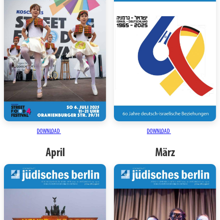
DOWNLOAD
DOWNLOAD
April
März