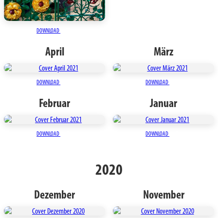
DOWNLOAD
April
März
DOWNLOAD
DOWNLOAD
Februar
Januar
DOWNLOAD
DOWNLOAD
2020
Dezember
November