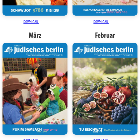
DOWNLOAD
DOWNLOAD
März
Februar