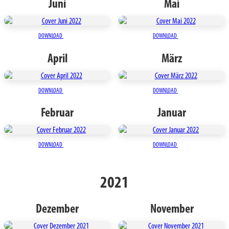
Juni
Mai
DOWNLOAD
DOWNLOAD
April
März
DOWNLOAD
DOWNLOAD
Februar
Januar
DOWNLOAD
DOWNLOAD
2021
Dezember
November