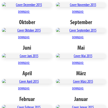
DOWNLOAD
DOWNLOAD
Oktober
September
DOWNLOAD
DOWNLOAD
Juni
Mai
DOWNLOAD
DOWNLOAD
April
März
DOWNLOAD
DOWNLOAD
Februar
Januar