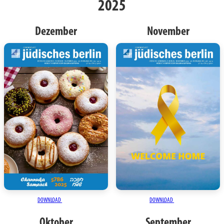
2025
Dezember
November
DOWNLOAD
DOWNLOAD
Oktober
September