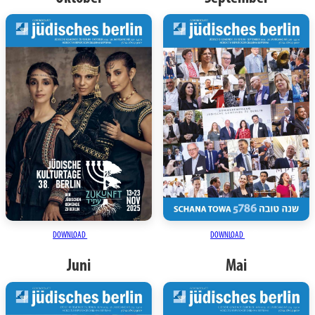
DOWNLOAD
DOWNLOAD
Juni
Mai