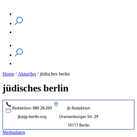
Home
/
Aktuelles
/
jüdisches berlin
jüdisches berlin
Redaktion: 880 28-269
jb Redaktion
jb@jg-berlin.org
Oranienburger Str. 29
10117 Berlin
Mediadaten