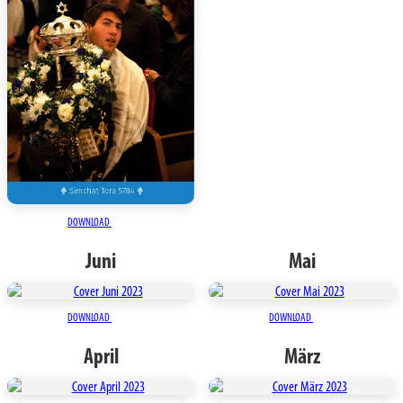
DOWNLOAD
Juni
Mai
DOWNLOAD
DOWNLOAD
April
März