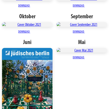
DOWNLOAD
DOWNLOAD
Oktober
September
DOWNLOAD
DOWNLOAD
Juni
Mai
DOWNLOAD