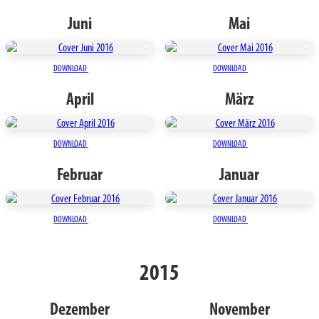
Juni
Mai
DOWNLOAD
DOWNLOAD
April
März
DOWNLOAD
DOWNLOAD
Februar
Januar
DOWNLOAD
DOWNLOAD
2015
Dezember
November