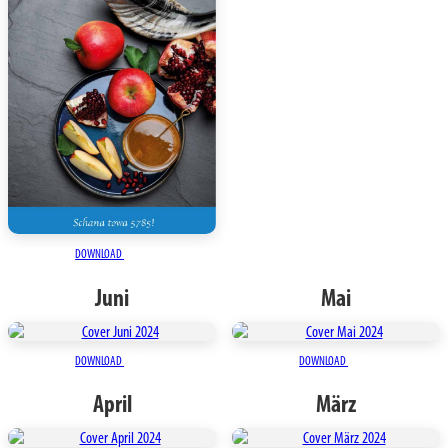
DOWNLOAD
Juni
Mai
DOWNLOAD
DOWNLOAD
April
März