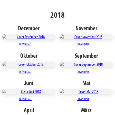
2018
Dezember
November
DOWNLOAD
DOWNLOAD
Oktober
September
DOWNLOAD
DOWNLOAD
Juni
Mai
DOWNLOAD
DOWNLOAD
April
März