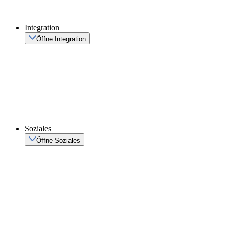
Integration
Öffne Integration
Soziales
Öffne Soziales