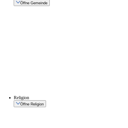
Öffne Gemeinde
Religion
Öffne Religion