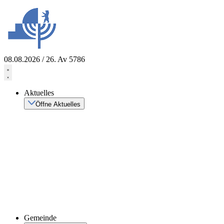
Zum
Inhalt
springen
08.08.2026 / 26. Av 5786
Aktuelles
Öffne Aktuelles
Gemeinde