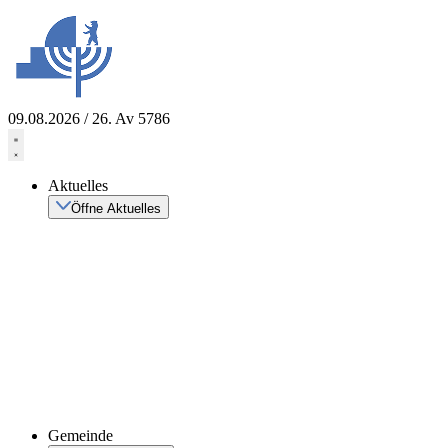
Zum
Inhalt
springen
09.08.2026 / 26. Av 5786
Aktuelles
Öffne Aktuelles
Gemeinde