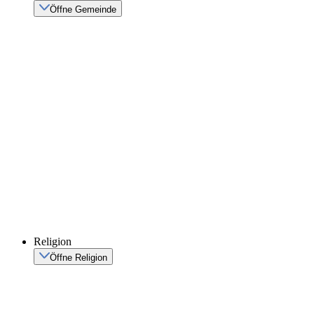
Öffne Gemeinde
Religion
Öffne Religion