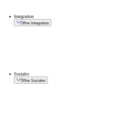
Integration
Öffne Integration
Soziales
Öffne Soziales