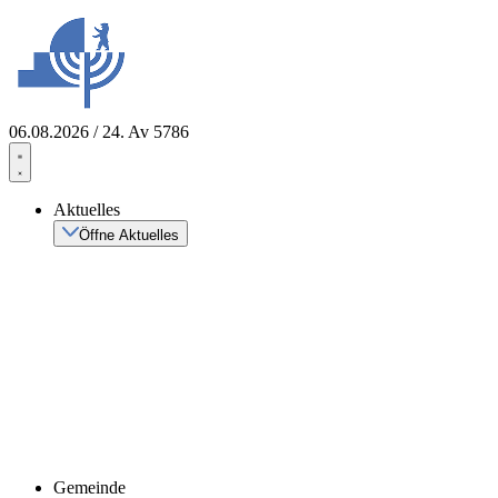
Zum
Inhalt
springen
06.08.2026 / 24. Av 5786
Aktuelles
Öffne Aktuelles
Gemeinde