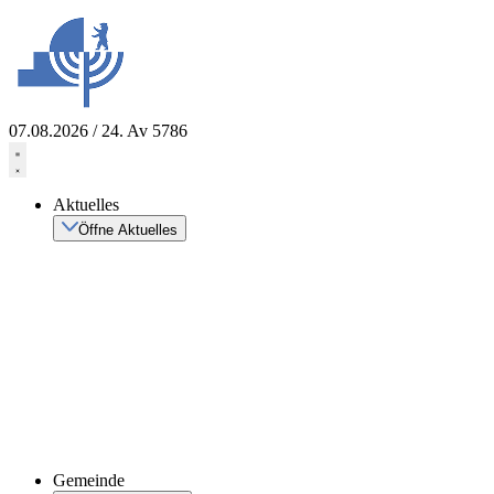
Zum
Inhalt
springen
07.08.2026 / 24. Av 5786
Aktuelles
Öffne Aktuelles
Gemeinde