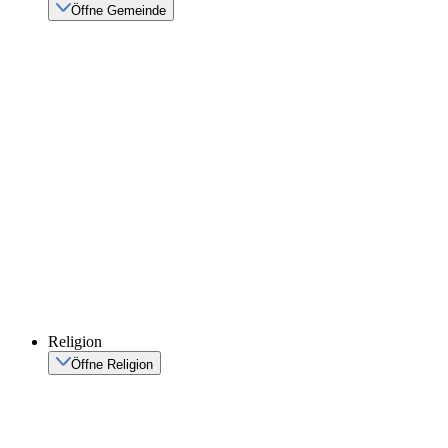
Öffne Gemeinde
Religion
Öffne Religion