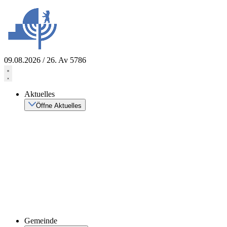
Zum
Inhalt
springen
09.08.2026 / 26. Av 5786
Aktuelles
Öffne Aktuelles
Gemeinde