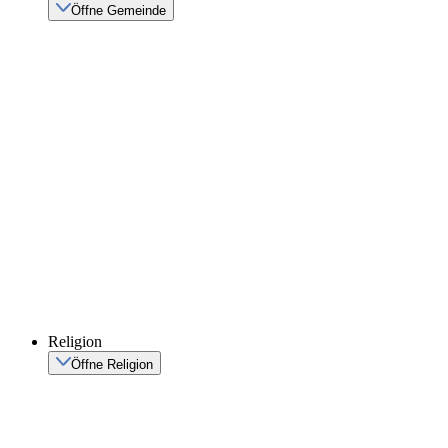
Öffne Gemeinde
Religion
Öffne Religion