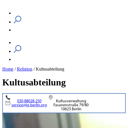
Home
/
Religion
/
Kultusabteilung
Kultusabteilung
030-88028-250
Kultusverwaltung
service@jg-berlin.org
Fasanenstraße 79/80
10623 Berlin