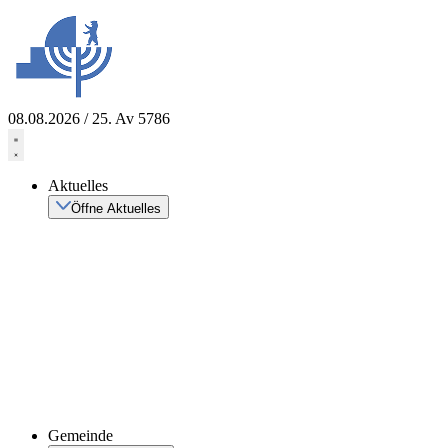
Zum
Inhalt
springen
08.08.2026 / 25. Av 5786
Aktuelles
Öffne Aktuelles
Gemeinde