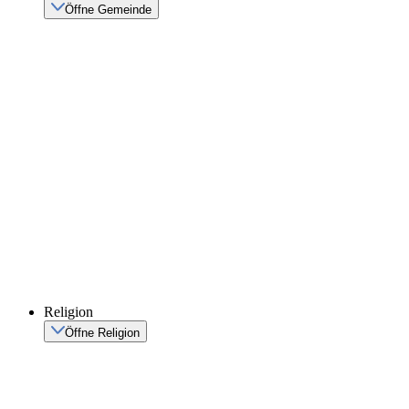
Öffne Gemeinde
Religion
Öffne Religion