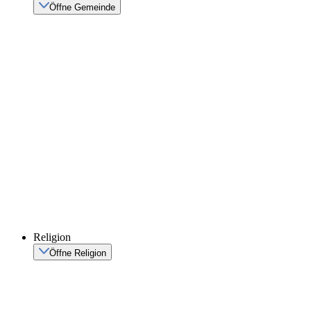
Öffne Gemeinde
Religion
Öffne Religion