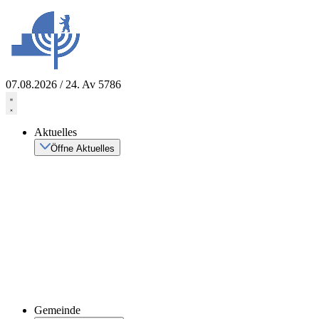
Zum
Inhalt
springen
07.08.2026 / 24. Av 5786
Aktuelles
Öffne Aktuelles
Gemeinde