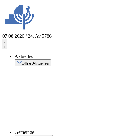
Zum
Inhalt
springen
07.08.2026 / 24. Av 5786
Aktuelles
Öffne Aktuelles
Gemeinde