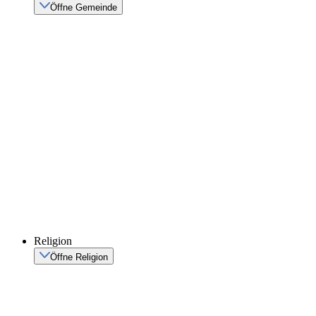
Öffne Gemeinde
Religion
Öffne Religion