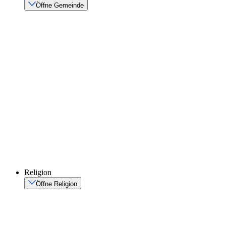
Öffne Gemeinde
Religion
Öffne Religion