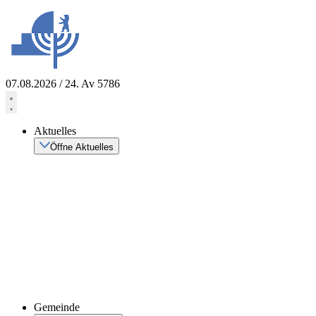
Zum
Inhalt
springen
07.08.2026 / 24. Av 5786
Aktuelles
Öffne Aktuelles
Gemeinde