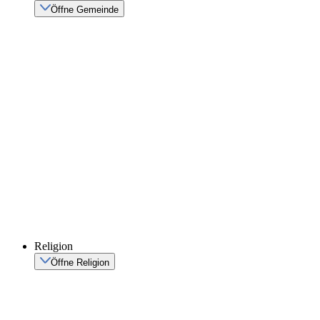
Öffne Gemeinde
Religion
Öffne Religion