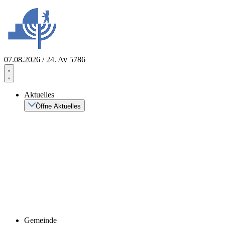
Zum
Inhalt
springen
07.08.2026 / 24. Av 5786
Aktuelles
Öffne Aktuelles
Gemeinde