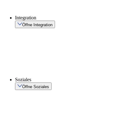
Integration
Öffne Integration
Soziales
Öffne Soziales