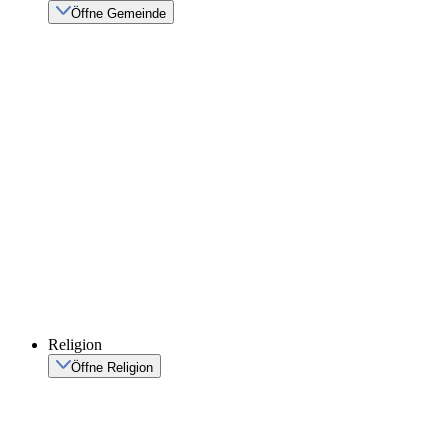
Öffne Gemeinde
Religion
Öffne Religion