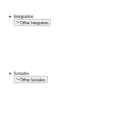
Integration
Öffne Integration
Soziales
Öffne Soziales