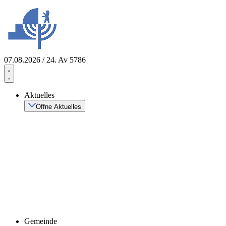
Zum
Inhalt
springen
07.08.2026 / 24. Av 5786
Aktuelles
Öffne Aktuelles
Gemeinde