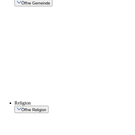
Öffne Gemeinde
Religion
Öffne Religion