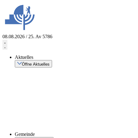
Zum
Inhalt
springen
08.08.2026 / 25. Av 5786
Aktuelles
Öffne Aktuelles
Gemeinde