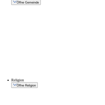
Öffne Gemeinde
Religion
Öffne Religion