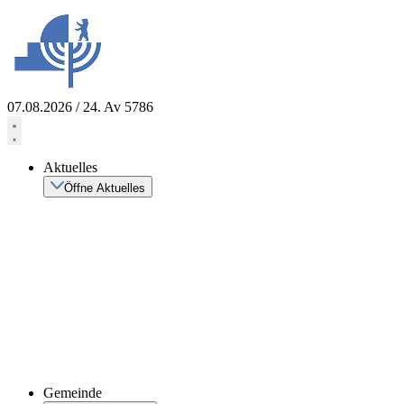
Zum
Inhalt
springen
07.08.2026 / 24. Av 5786
Aktuelles
Öffne Aktuelles
Gemeinde