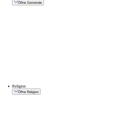
Öffne Gemeinde
Religion
Öffne Religion