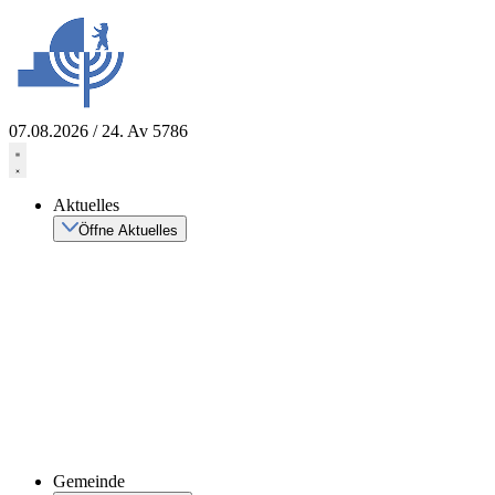
Zum
Inhalt
springen
07.08.2026 / 24. Av 5786
Aktuelles
Öffne Aktuelles
Gemeinde