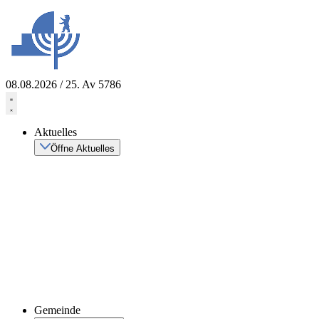
Zum
Inhalt
springen
08.08.2026 / 25. Av 5786
Aktuelles
Öffne Aktuelles
Gemeinde