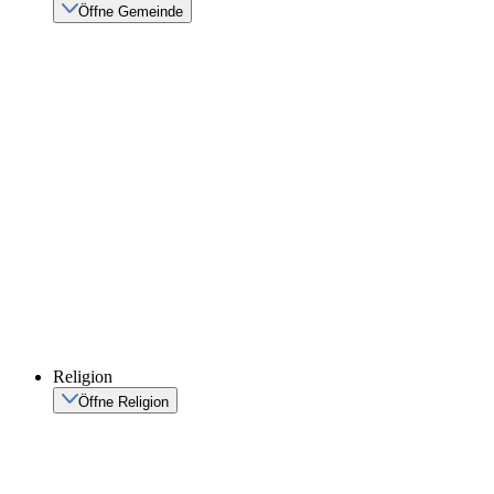
Öffne Gemeinde
Religion
Öffne Religion