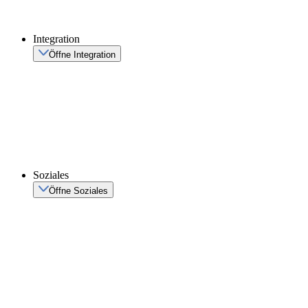
Integration
Öffne Integration
Soziales
Öffne Soziales