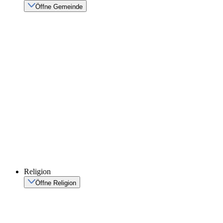
Öffne Gemeinde
Religion
Öffne Religion