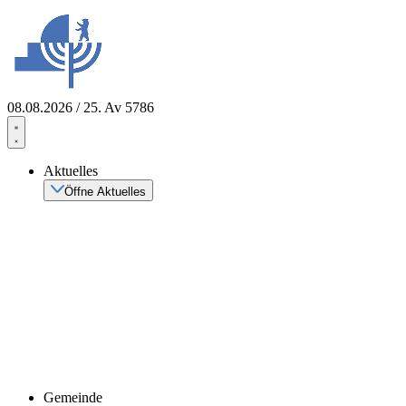
Zum
Inhalt
springen
08.08.2026 / 25. Av 5786
Aktuelles
Öffne Aktuelles
Gemeinde