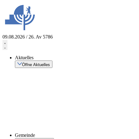
Zum
Inhalt
springen
09.08.2026 / 26. Av 5786
Aktuelles
Öffne Aktuelles
Gemeinde