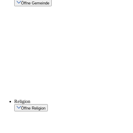
Öffne Gemeinde
Religion
Öffne Religion