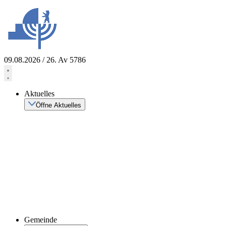
Zum
Inhalt
springen
09.08.2026 / 26. Av 5786
Aktuelles
Öffne Aktuelles
Gemeinde