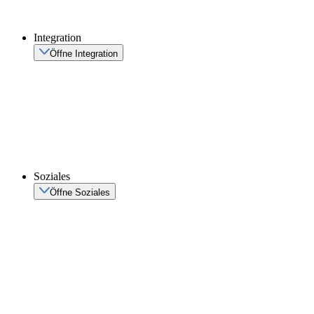
Integration
Öffne Integration
Soziales
Öffne Soziales