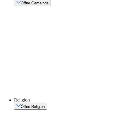
Öffne Gemeinde
Religion
Öffne Religion