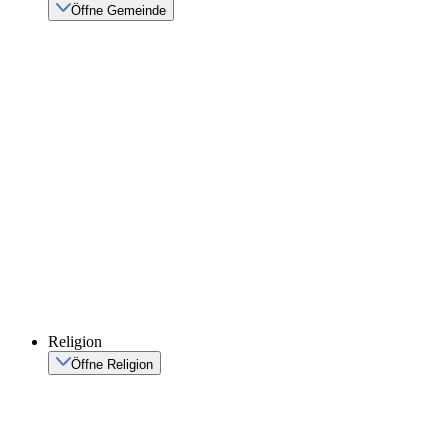
Öffne Gemeinde
Religion
Öffne Religion