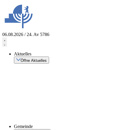
Zum
Inhalt
springen
06.08.2026 / 24. Av 5786
Aktuelles
Öffne Aktuelles
Gemeinde