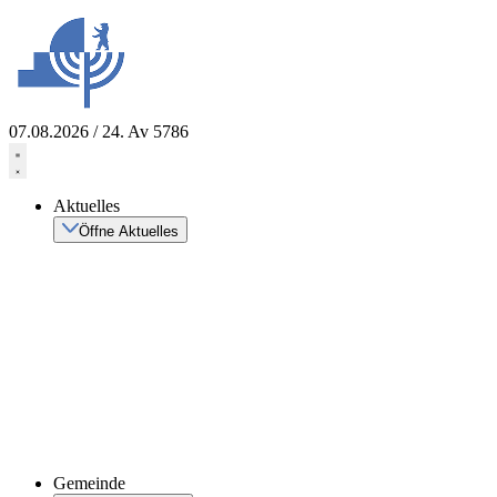
Zum
Inhalt
springen
07.08.2026 / 24. Av 5786
Aktuelles
Öffne Aktuelles
Gemeinde