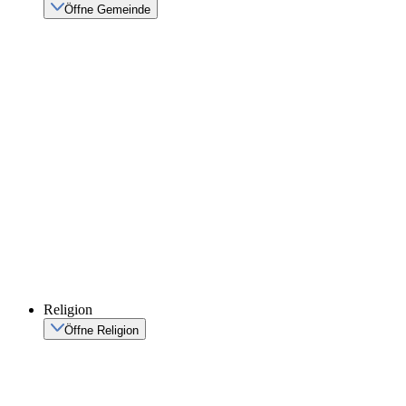
Öffne Gemeinde
Religion
Öffne Religion