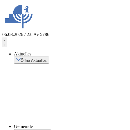
Zum
Inhalt
springen
06.08.2026 / 23. Av 5786
Aktuelles
Öffne Aktuelles
Gemeinde