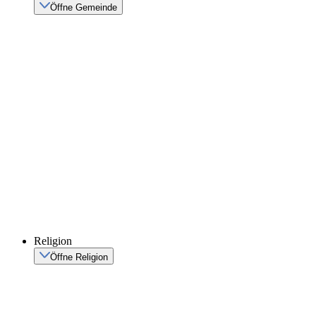
Öffne Gemeinde
Religion
Öffne Religion