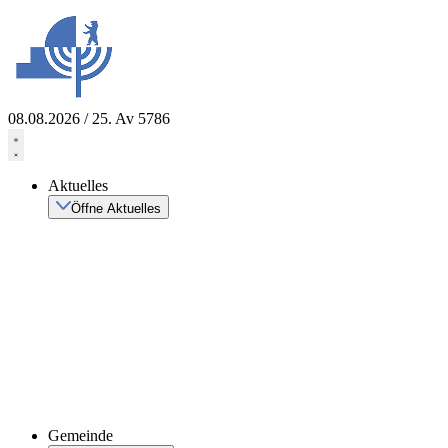
Zum
Inhalt
springen
08.08.2026 / 25. Av 5786
Aktuelles
Öffne Aktuelles
Gemeinde