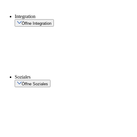
Integration
Öffne Integration
Soziales
Öffne Soziales