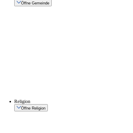
Öffne Gemeinde
Religion
Öffne Religion