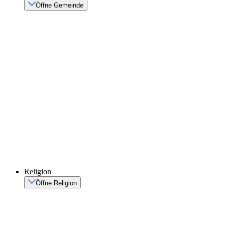
Öffne Gemeinde
Religion
Öffne Religion