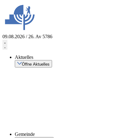
Zum
Inhalt
springen
09.08.2026 / 26. Av 5786
Aktuelles
Öffne Aktuelles
Gemeinde