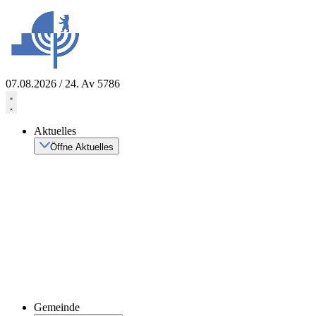
Zum
Inhalt
springen
07.08.2026 / 24. Av 5786
Aktuelles
Öffne Aktuelles
Gemeinde