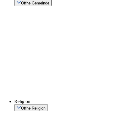
Öffne Gemeinde
Religion
Öffne Religion