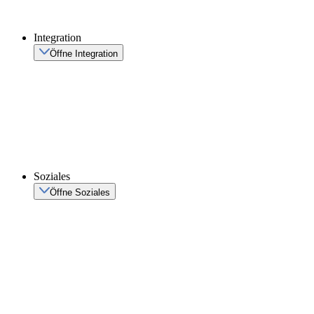
Integration
Öffne Integration
Soziales
Öffne Soziales