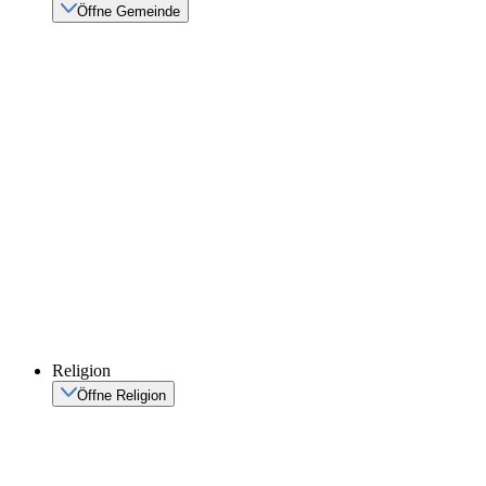
Öffne Gemeinde
Religion
Öffne Religion