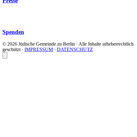
Presse
Spenden
© 2026 Jüdische Gemeinde zu Berlin · Alle Inhalte urheberrechtlich
geschützt
·
IMPRESSUM
·
DATENSCHUTZ