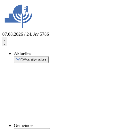
Zum
Inhalt
springen
07.08.2026 / 24. Av 5786
Aktuelles
Öffne Aktuelles
Gemeinde