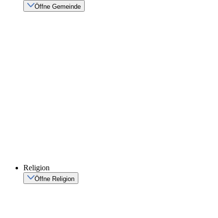
Öffne Gemeinde
Religion
Öffne Religion