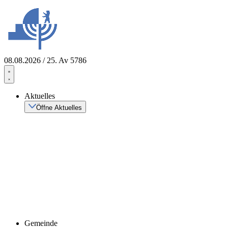
Zum
Inhalt
springen
08.08.2026 / 25. Av 5786
Aktuelles
Öffne Aktuelles
Gemeinde