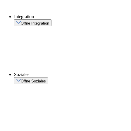
Integration
Öffne Integration
Soziales
Öffne Soziales