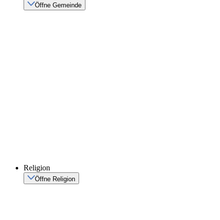
Öffne Gemeinde
Religion
Öffne Religion