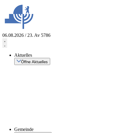
Zum
Inhalt
springen
06.08.2026 / 23. Av 5786
Aktuelles
Öffne Aktuelles
Gemeinde