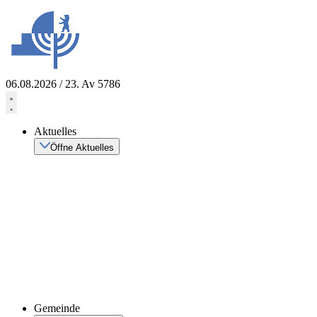
Zum
Inhalt
springen
06.08.2026 / 23. Av 5786
Aktuelles
Öffne Aktuelles
Gemeinde