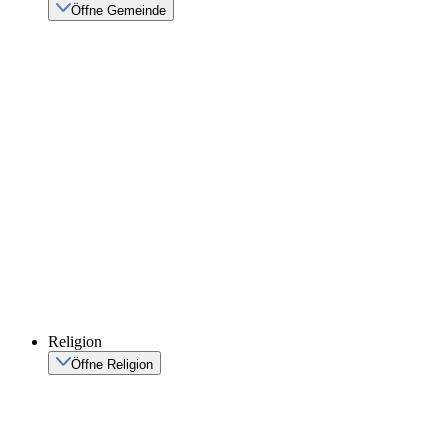
Öffne Gemeinde
Religion
Öffne Religion