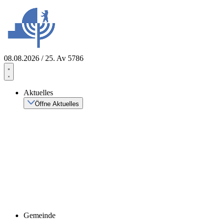
Zum
Inhalt
springen
08.08.2026 / 25. Av 5786
Aktuelles
Öffne Aktuelles
Gemeinde