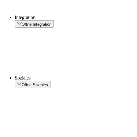
Integration
Öffne Integration
Soziales
Öffne Soziales