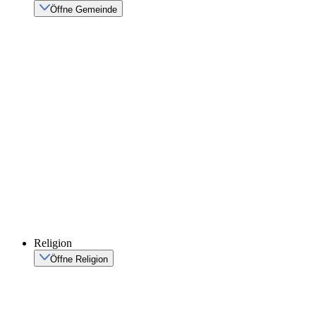
Öffne Gemeinde
Religion
Öffne Religion