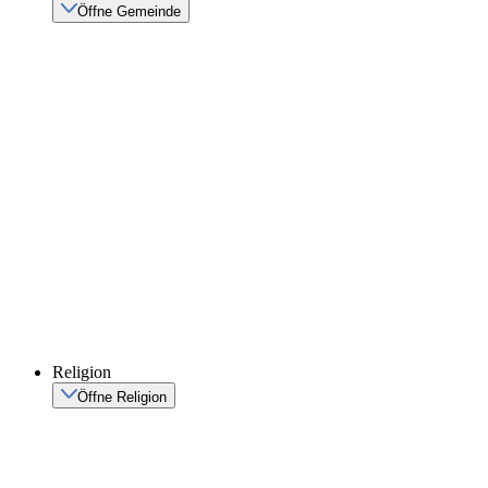
Öffne Gemeinde
Religion
Öffne Religion