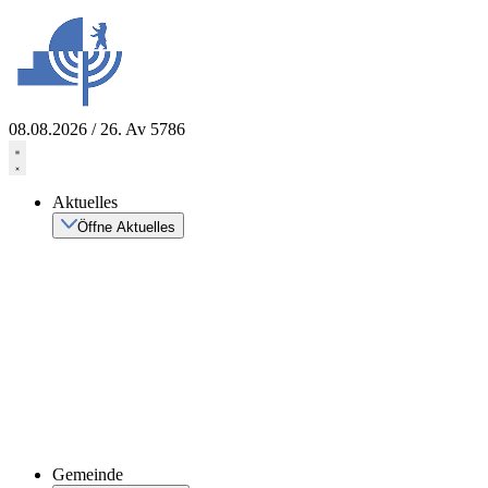
Zum
Inhalt
springen
08.08.2026 / 26. Av 5786
Aktuelles
Öffne Aktuelles
Gemeinde