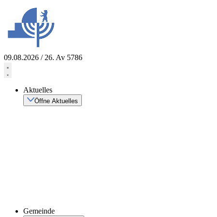
Zum
Inhalt
springen
09.08.2026 / 26. Av 5786
Aktuelles
Öffne Aktuelles
Gemeinde