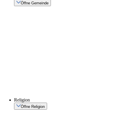
Öffne Gemeinde
Religion
Öffne Religion