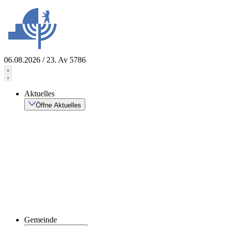
Zum
Inhalt
springen
06.08.2026 / 23. Av 5786
Aktuelles
Öffne Aktuelles
Gemeinde