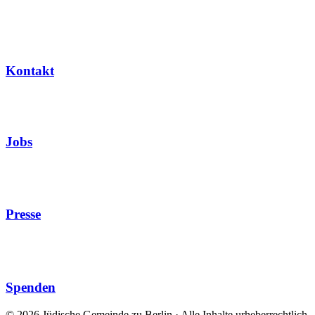
Kontakt
Jobs
Presse
Spenden
© 2026 Jüdische Gemeinde zu Berlin · Alle Inhalte urheberrechtlich