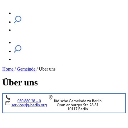
Home
/
Gemeinde
/
Über uns
Über uns
030 880 28 – 0
Jüdische Gemeinde zu Berlin
service@jg-berlin.org
Oranienburger Str. 28-31
10117 Berlin