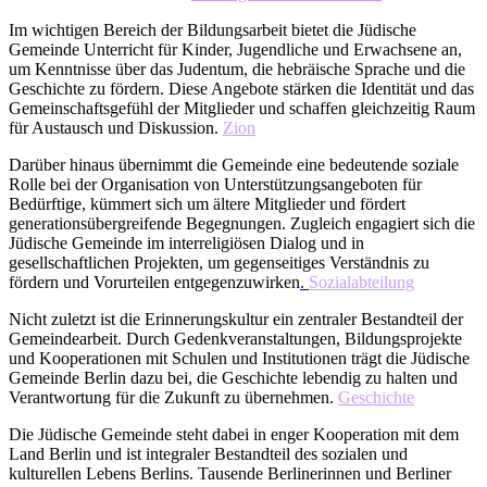
Im wichtigen Bereich der Bildungsarbeit bietet die Jüdische
Gemeinde Unterricht für Kinder, Jugendliche und Erwachsene an,
um Kenntnisse über das Judentum, die hebräische Sprache und die
Geschichte zu fördern. Diese Angebote stärken die Identität und das
Gemeinschaftsgefühl der Mitglieder und schaffen gleichzeitig Raum
für Austausch und Diskussion.
Zion
Darüber hinaus übernimmt die Gemeinde eine bedeutende soziale
Rolle bei der Organisation von Unterstützungsangeboten für
Bedürftige, kümmert sich um ältere Mitglieder und fördert
generationsübergreifende Begegnungen. Zugleich engagiert sich die
Jüdische Gemeinde im interreligiösen Dialog und in
gesellschaftlichen Projekten, um gegenseitiges Verständnis zu
fördern und Vorurteilen entgegenzuwirken
.
Sozialabteilung
Nicht zuletzt ist die Erinnerungskultur ein zentraler Bestandteil der
Gemeindearbeit. Durch Gedenkveranstaltungen, Bildungsprojekte
und Kooperationen mit Schulen und Institutionen trägt die Jüdische
Gemeinde Berlin dazu bei, die Geschichte lebendig zu halten und
Verantwortung für die Zukunft zu übernehmen.
Geschichte
Die Jüdische Gemeinde steht dabei in enger Kooperation mit dem
Land Berlin und ist integraler Bestandteil des sozialen und
kulturellen Lebens Berlins. Tausende Berlinerinnen und Berliner