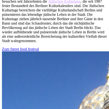
besuchen seit Jahrzehnten die
Jüdischen Kulturtage
, die seit 1987
fester Bestandteil des Berliner Kulturkalenders sind. Die Jüdischen
Kulturtage bereichern die vielfältige Kulturlandschaft Berlins und
präsentieren das lebendige jüdische Leben in der Stadt. Die
Kulturtage ziehen jährlich tausende Berliner und ihre Gäste in den
Bann und sind das Schaufenster, durch das die nichtjüdische
Bevölkerung auf das jüdische Leben der Stadt Berlin blickt. Das
wieder aufblühende und pulsierende jüdische Leben in Berlin wird
als eine außerordentliche Bereicherung der kulturellen Vielfalt dieser
Stadt wahrgenommen.
Zum Street food festival