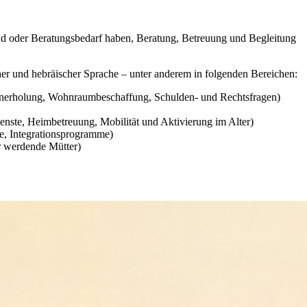
ind oder Beratungsbedarf haben, Beratung, Betreuung und Begleitung
her und hebräischer Sprache – unter anderem in folgenden Bereichen:
renerholung, Wohnraumbeschaffung, Schulden- und Rechtsfragen)
enste, Heimbetreuung, Mobilität und Aktivierung im Alter)
fe, Integrationsprogramme)
r werdende Mütter)