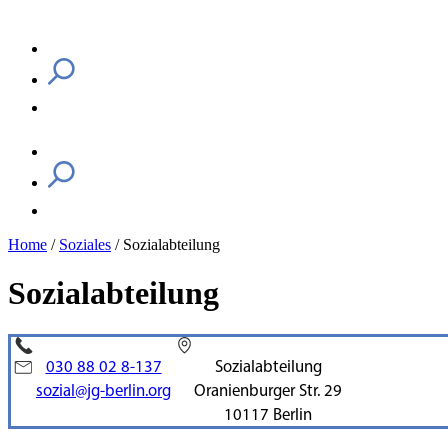
Home
/
Soziales
/
Sozialabteilung
Sozialabteilung
030 88 02 8-137
Sozialabteilung
sozial@jg-berlin.org
Oranienburger Str. 29
10117 Berlin