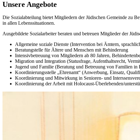
Unsere Angebote
Die Sozialabteilung bietet Mitgliedern der Jüdischen Gemeinde zu Be
in allen Lebenssituationen.
Ausgebildete Sozialarbeiter beraten und betreuen Mitglieder der Jüd
Allgemeine soziale Dienste (Intervention bei Ämtern, sprach
Beratungstelle für Ältere und Menschen mit Behinderung
Intensivbetreuung von Mitgliedern ab 80 Jahren, Behindertenbe
Migration und Integration (Statusfrage, Aufenthaltsrecht, Ver
Jugend und Familie (Beratung und Betreuung von Familien in K
Koordinierungsstelle „Ehrenamt“ (Anwerbung, Einsatz, Qualifi
Koordinierung und Mitwirkung in Senioren- und Interssensvere
Koordinierung der Arbeit mit Holocaust-Überlebenden/unterstü