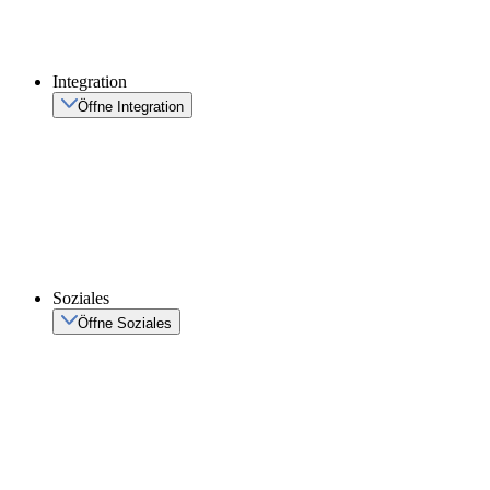
Integration
Öffne Integration
Soziales
Öffne Soziales