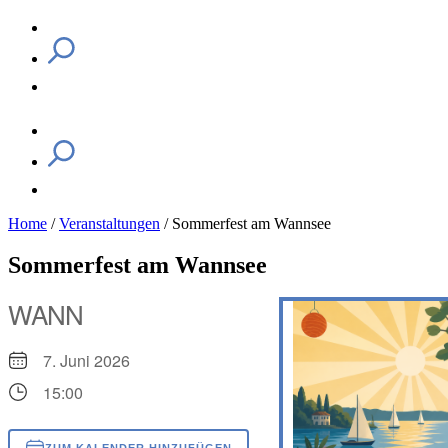
Home
/
Veranstaltungen
/
Sommerfest am Wannsee
Sommerfest am Wannsee
WANN
7. Juni 2026
15:00
ZUM KALENDER HINZUFÜGEN