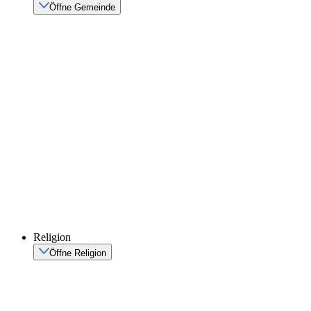
Öffne Gemeinde
Religion
Öffne Religion