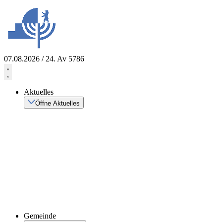
Zum
Inhalt
springen
07.08.2026 / 24. Av 5786
Aktuelles
Öffne Aktuelles
Gemeinde