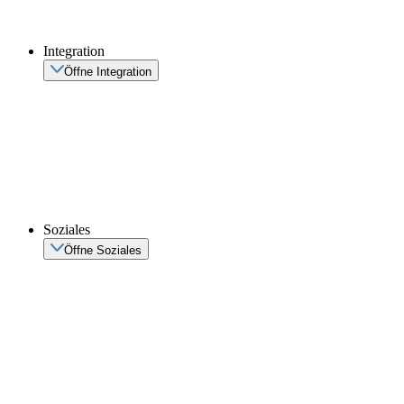
Integration
Öffne Integration
Soziales
Öffne Soziales