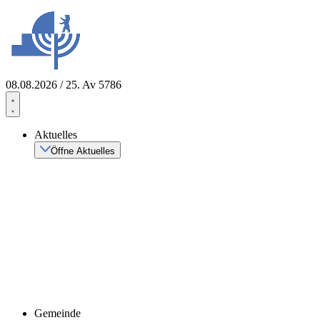
Zum
Inhalt
springen
08.08.2026 / 25. Av 5786
Aktuelles
Öffne Aktuelles
Gemeinde