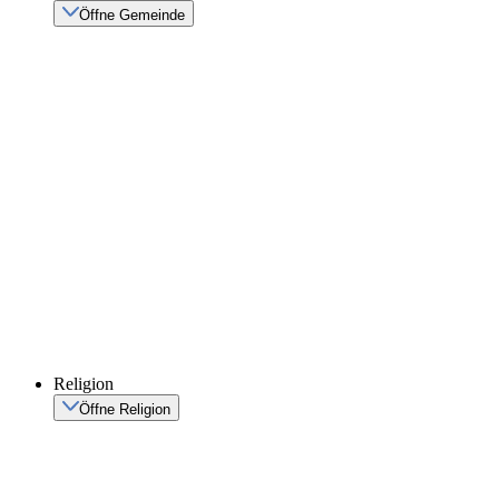
Öffne Gemeinde
Religion
Öffne Religion