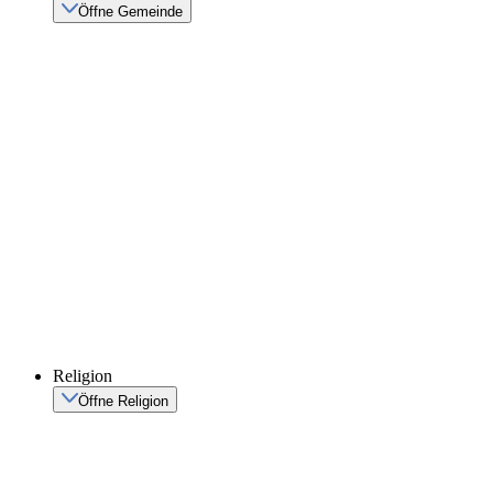
Öffne Gemeinde
Religion
Öffne Religion