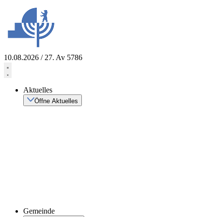
Zum
Inhalt
springen
10.08.2026 / 27. Av 5786
Aktuelles
Öffne Aktuelles
Gemeinde