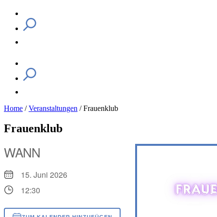
Home
/
Veranstaltungen
/
Frauenklub
Frauenklub
WANN
15. Juni 2026
12:30
ZUM KALENDER HINZUFÜGEN