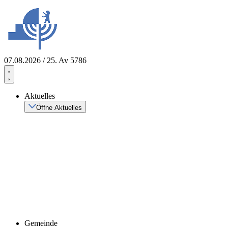
Zum
Inhalt
springen
07.08.2026 / 25. Av 5786
Aktuelles
Öffne Aktuelles
Gemeinde