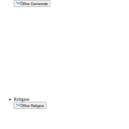
Öffne Gemeinde
Religion
Öffne Religion