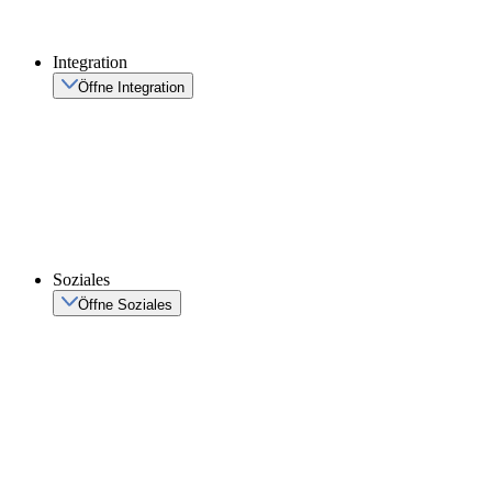
Integration
Öffne Integration
Soziales
Öffne Soziales