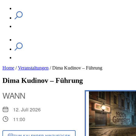
Home
/
Veranstaltungen
/
Dima Kudinov – Führung
Dima Kudinov – Führung
WANN
12. Juli 2026
11:00
ZUM KALENDER HINZUFÜGEN