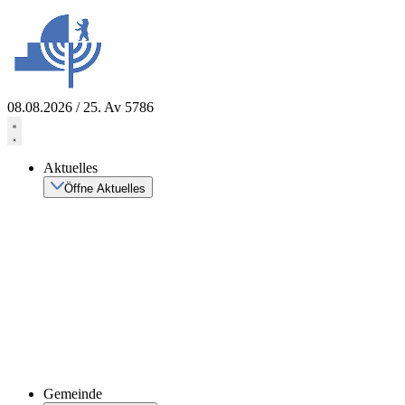
Zum
Inhalt
springen
08.08.2026 / 25. Av 5786
Aktuelles
Öffne Aktuelles
Gemeinde