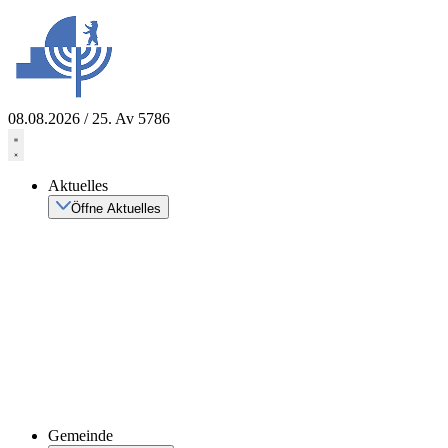
Zum
Inhalt
springen
08.08.2026 / 25. Av 5786
Aktuelles
Öffne Aktuelles
Gemeinde