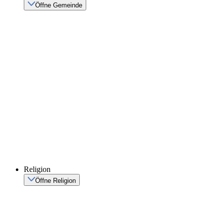
Öffne Gemeinde
Religion
Öffne Religion