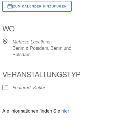
ZUM KALENDER HINZUFÜGEN
ICS herunterladen
Google Kalender
iCalendar
Office 365
Outlook Live
WO
Mehrere Locations
Berlin & Potsdam, Berlin und
Potsdam
VERANSTALTUNGSTYP
Featured
Kultur
Ale Informationen finden Sie
hier