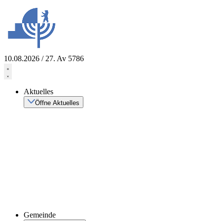
Zum
Inhalt
springen
10.08.2026 / 27. Av 5786
Aktuelles
Öffne Aktuelles
Gemeinde