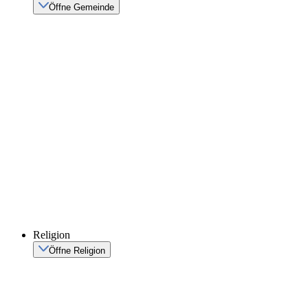
Öffne Gemeinde
Religion
Öffne Religion