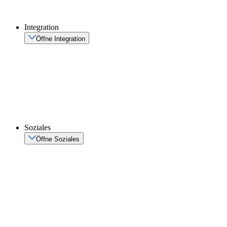
Integration
Öffne Integration
Soziales
Öffne Soziales