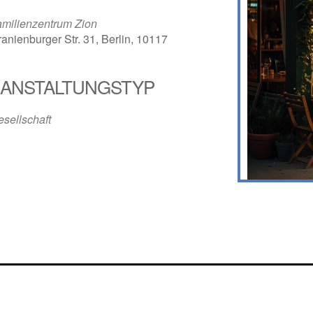
amilienzentrum Zion
anienburger Str. 31, Berlin, 10117
ANSTALTUNGSTYP
sellschaft