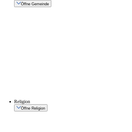
Öffne Gemeinde
Religion
Öffne Religion