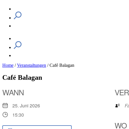
Home
/
Veranstaltungen
/
Café Balagan
Café Balagan
WANN
VER
25. Juni 2026
F
15:30
WO