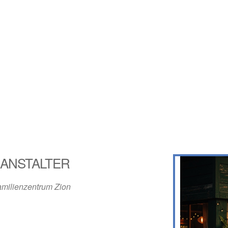
ANSTALTER
amilienzentrum Zion