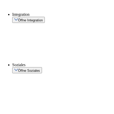
Integration
Öffne Integration
Soziales
Öffne Soziales