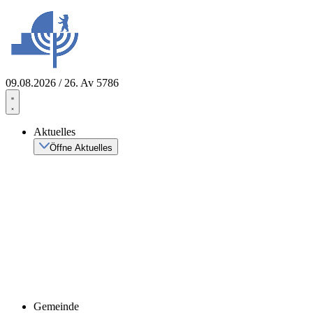
Zum
Inhalt
springen
09.08.2026 / 26. Av 5786
Aktuelles
Öffne Aktuelles
Gemeinde