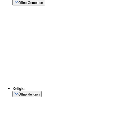
Öffne Gemeinde
Religion
Öffne Religion