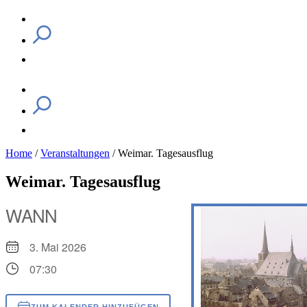
Home
/
Veranstaltungen
/
Weimar. Tagesausflug
Weimar. Tagesausflug
WANN
3. Mai 2026
07:30
ZUM KALENDER HINZUFÜGEN