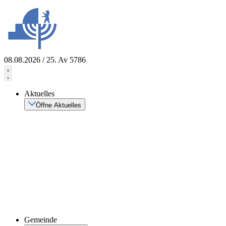
Zum
Inhalt
springen
08.08.2026 / 25. Av 5786
Aktuelles
Öffne Aktuelles
Gemeinde