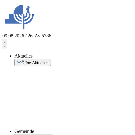
Zum
Inhalt
springen
09.08.2026 / 26. Av 5786
Aktuelles
Öffne Aktuelles
Gemeinde