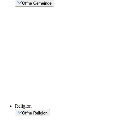
Öffne Gemeinde
Religion
Öffne Religion