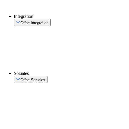
Integration
Öffne Integration
Soziales
Öffne Soziales