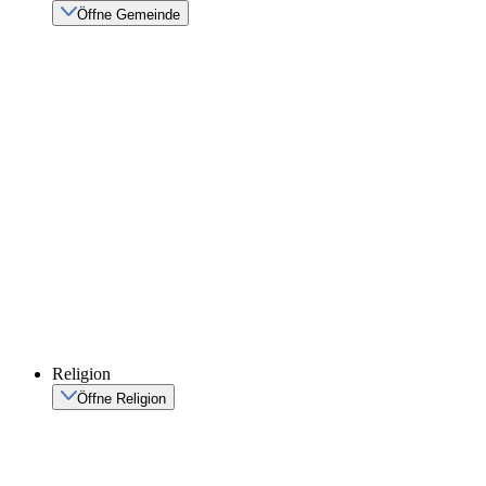
Öffne Gemeinde
Religion
Öffne Religion