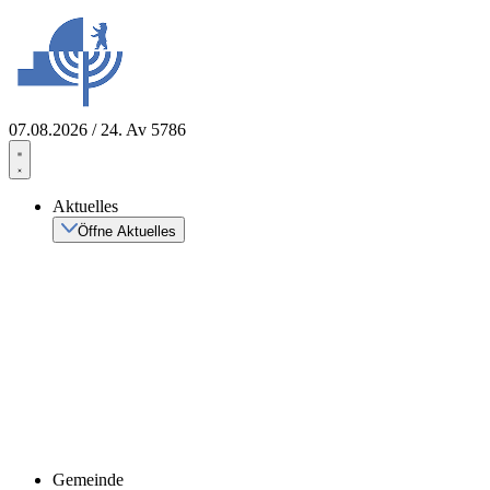
Zum
Inhalt
springen
07.08.2026 / 24. Av 5786
Aktuelles
Öffne Aktuelles
Gemeinde