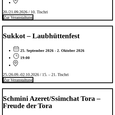
20./21.09.2026 / 10. Tischri
Zur Veranstaltung
Sukkot – Laubhüttenfest
25. September 2026 - 2. Oktober 2026
19:00
25./26.09.-02.10.2026 / 15. – 21. Tischri
Zur Veranstaltung
Schmini Azeret/Ssimchat Tora –
Freude der Tora