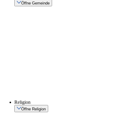
Öffne Gemeinde
Religion
Öffne Religion