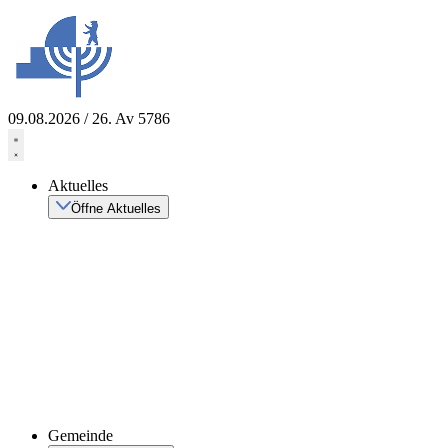
Zum
Inhalt
springen
09.08.2026 / 26. Av 5786
Aktuelles
Öffne Aktuelles
Gemeinde