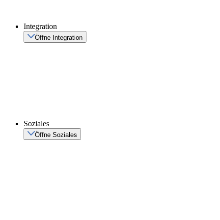
Integration
Öffne Integration
Soziales
Öffne Soziales