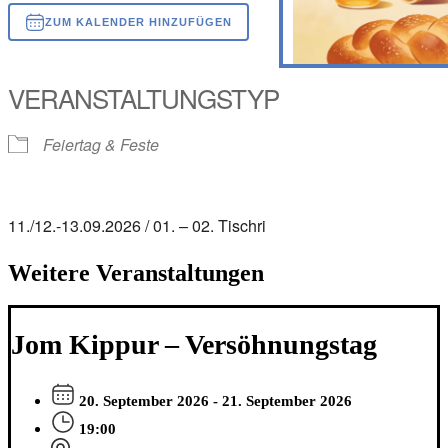
ZUM KALENDER HINZUFÜGEN
ICS herunterladen
Google Kalender
iCalendar
Office 365
Outlook Live
VERANSTALTUNGSTYP
Feiertag & Feste
11./12.-13.09.2026 / 01. – 02. Tischri
Weitere Veranstaltungen
Jom Kippur – Versöhnungstag
20. September 2026 - 21. September 2026
19:00