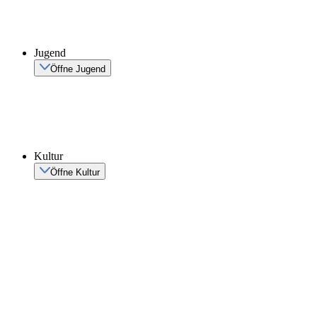
Jugend
Öffne Jugend
Kultur
Öffne Kultur