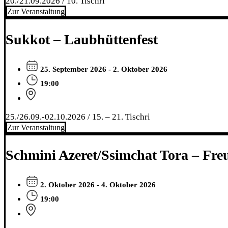
20./21.09.2026 / 10. Tischri
Zur Veranstaltung
Sukkot – Laubhüttenfest
25. September 2026 - 2. Oktober 2026
19:00
25./26.09.-02.10.2026 / 15. – 21. Tischri
Zur Veranstaltung
Schmini Azeret/Ssimchat Tora – Fre
2. Oktober 2026 - 4. Oktober 2026
19:00