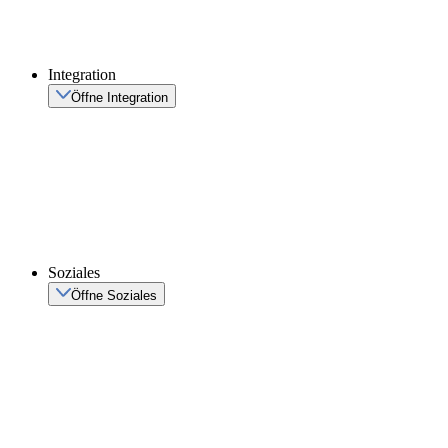
Integration
Öffne Integration
Soziales
Öffne Soziales