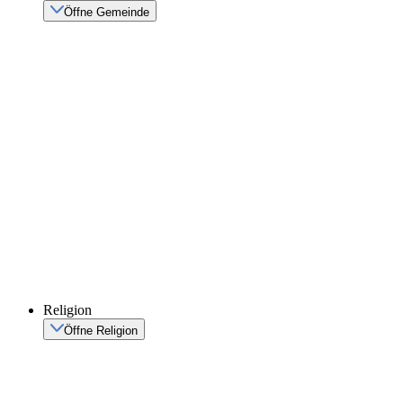
Öffne Gemeinde
Religion
Öffne Religion