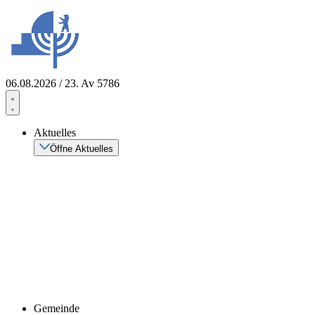
Zum
Inhalt
springen
06.08.2026 / 23. Av 5786
Aktuelles
Öffne Aktuelles
Gemeinde