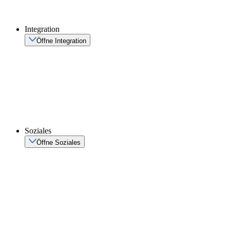
Integration
Öffne Integration
Soziales
Öffne Soziales