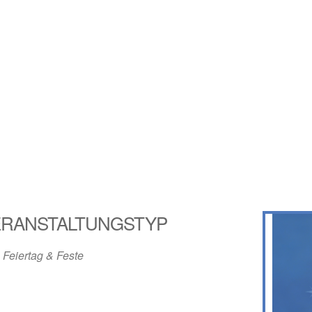
ERANSTALTUNGSTYP
Feiertag & Feste